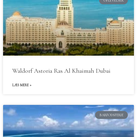
OPLEVELSER
Waldorf Astoria Ras Al Khaimah Dubai
LÆS MERE »
BARFODSFERIE