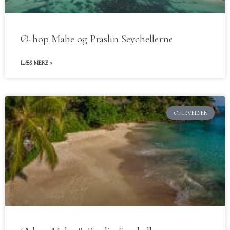
Ø-hop Mahe og Praslin Seychellerne
LÆS MERE »
OPLEVELSER