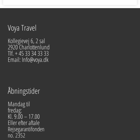
Voya Travel
Kollegievej 6, 2 sal
2920 Charlottenlund
Tlf. + 45 33 34 33 33
Email: Info@voya.dk
Åbningstider
Mandag til
fredag:
Kl. 9.00 – 17.00
Eller efter aftale
Rejsegarantifonden
no. 2352