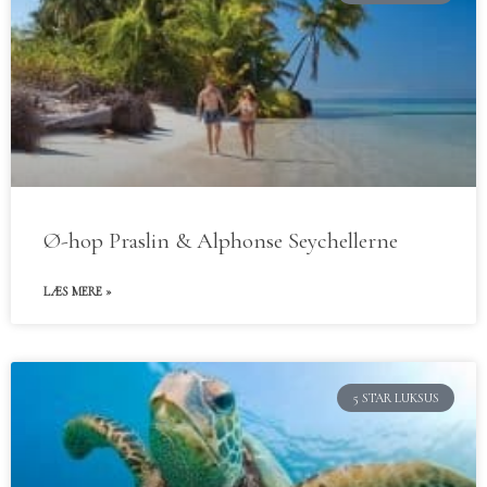
Ø-hop Praslin & Alphonse Seychellerne
LÆS MERE »
5 STAR LUKSUS