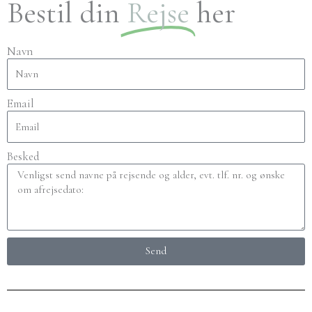
Bestil din
Rejse
her
Navn
Email
Besked
Send
Alternative: