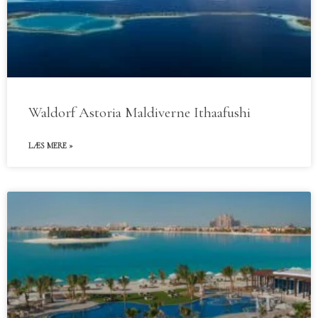
Waldorf Astoria Maldiverne Ithaafushi
LÆS MERE »