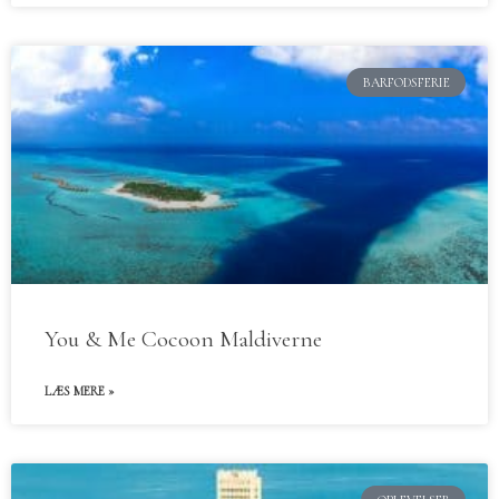
BARFODSFERIE
You & Me Cocoon Maldiverne
LÆS MERE »