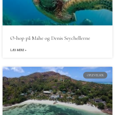
Ø-hop på Mahe og Denis Seychellerne
LÆS MERE »
OPLEVELSER