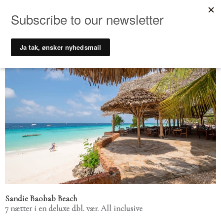
Gå
til
indholdet
Sandie Baobab Beach
7 nætter i en deluxe dbl. vær.
All inclusive