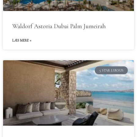
Waldorf Astoria Dubai Palm Jumeirah
LÆS MERE »
5 STAR LUKSUS