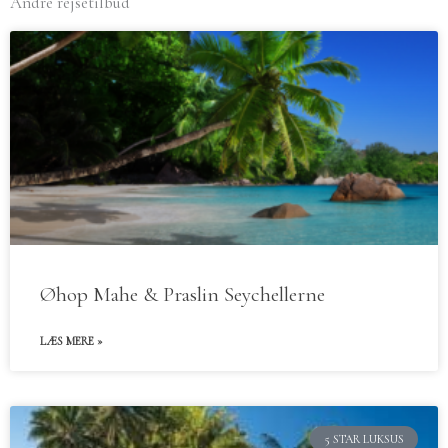
Andre rejsetilbud
Øhop Mahe & Praslin Seychellerne
LÆS MERE »
5 STAR LUKSUS