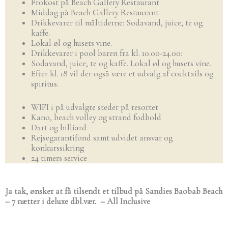
Frokost på Beach Gallery Restaurant
Middag på Beach Gallery Restaurant
Drikkevarer til måltiderne: Sodavand, juice, te og
kaffe.
Lokal øl og husets vine.
Drikkevarer i pool baren fra kl. 10.00-24.00:
Sodavand, juice, te og kaffe. Lokal øl og husets vine.
Efter kl. 18 vil der også være et udvalg af cocktails og
spiritus.
WIFI i på udvalgte steder på resortet
Kano, beach volley og strand fodbold
Dart og billiard
Rejsegarantifond samt udvidet ansvar og
konkurssikring
24 timers service
Ja tak, ønsker at få tilsendt et tilbud på
Sandies Baobab Beach
– 7 nætter i deluxe dbl.vær. – All Inclusive