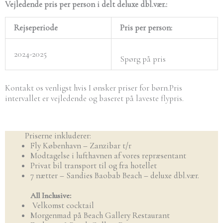
Vejledende p
ris per person i delt deluxe dbl.vær.:
Rejseperiode
Pris per person:
2024-2025
Spørg på pris
Kontakt os venligst hvis I ønsker priser for børn.Pris
intervallet er vejledende og baseret på laveste flypris.
Priserne inkluderer:
Fly København – Zanzibar t/r
Modtagelse i lufthavnen af vores repræsentant
Privat bil transport til og fra hotellet
7 nætter – Sandies Baobab Beach – deluxe dbl.vær.
All Inclusive:
Velkomst cocktail
Morgenmad på Beach Gallery Restaurant