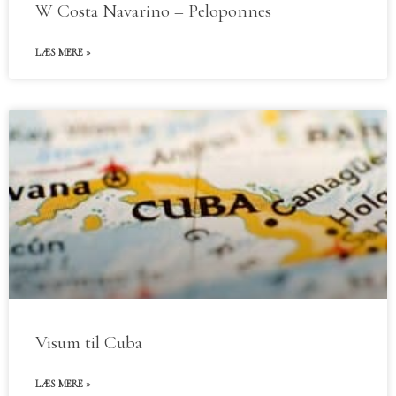
W Costa Navarino – Peloponnes
LÆS MERE »
Visum til Cuba
LÆS MERE »