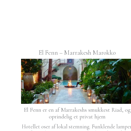
El Fenn – Marrakesh Marokko
El Fenn er en af Marrakeshs smukkest Riad, og
oprindelig et privat hjem
Hotellet oser af lokal stemning. Funklende lamper