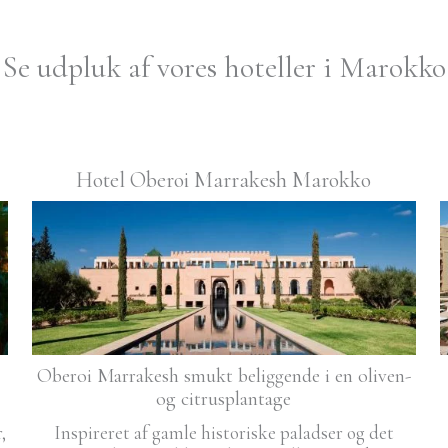
Se udpluk af vores hoteller i Marokko
Hotel Oberoi Marrakesh Marokko
Oberoi Marrakesh smukt beliggende i en oliven-
og citrusplantage
,
Inspireret af gamle historiske paladser og det