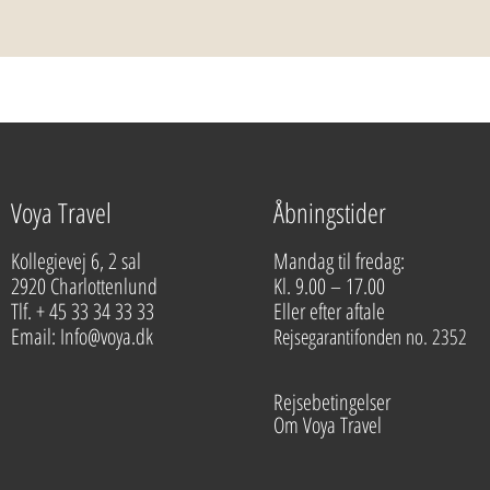
Voya Travel
Åbningstider
Kollegievej 6, 2 sal
Mandag til fredag:
2920 Charlottenlund
Kl. 9.00 – 17.00
Tlf. + 45 33 34 33 33
Eller efter aftale
Email: Info@voya.dk
Rejsegarantifonden no. 2352
Rejsebetingelser
Om Voya Travel