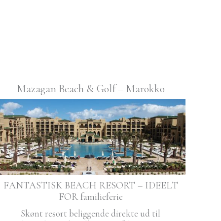
Mazagan Beach & Golf – Marokko
FANTASTISK BEACH RESORT – IDEELT
FOR familieferie
Skønt resort beliggende direkte ud til