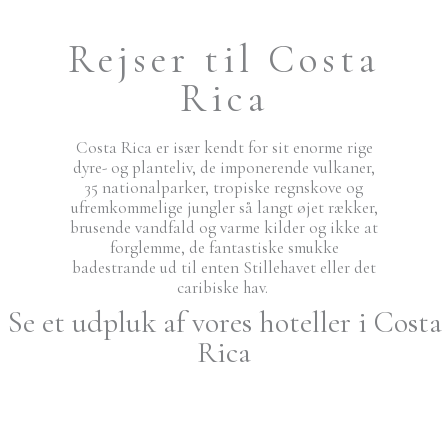
Rejser til Costa
Rica
Costa Rica er især kendt for sit enorme rige
dyre- og planteliv, de imponerende vulkaner,
35 nationalparker, tropiske regnskove og
ufremkommelige jungler så langt øjet rækker,
brusende vandfald og varme kilder og ikke at
forglemme, de fantastiske smukke
badestrande ud til enten Stillehavet eller det
caribiske hav.
Se et udpluk af vores hoteller i Costa
Rica