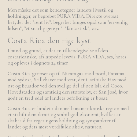
Men måske det som kendetegner landets livsstil og
holdninger, er begrebet PURA VIDA. Direkte oversat
betyder det ”rent liv”. begrebet bruges også som ”en venlig
hilsen”, ”et snarlig gensyn”, ”fantastisk”, osv.
Costa Rica den rige kyst
I bund og grund, er det en tilkendegivelse af den
costaricanske, afslappede levevis. PURA VIDA, ses, høres
og opleves i døgnets 24 timer
Costa Rica grænser op til Nicaragua mod nord, Panama
mod sydøst, Stillehavet mod vest, det Caribiske Hav mod
øst og Ecuador ved den sydlige del af øen Isla del Coco.
Hovedstaden og samtidig den største by, er San José, hvor
godt en tredjedel af landets befolkning er bosat.
Costa Rica er landet i den mellemamerikanske region med
et stabilt demokrati og stabil god økonomi, hvilket er
skabt ud fra regeringens holdning og synspunkter til
landet og dets mest værdifulde aktiv, naturen.