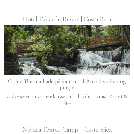
Hotel Tabacón Resort | Costa Rica
Oplev Thermalbade på kanten til Arenal vulkan og
jungle
Oplev service i verdensklasse på Tabacón Thermal Resort &
Spa
Nayara Tented Camp – Costa Rica