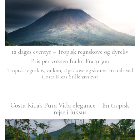
12 dages eventyr – Tropisk regnskove og dyreliv
Pris per voksen fra kr. Fra 31.500
Tropisk regnskov, vulkan, tågeskove og skønne strande ved
Costa Ricas Stillehavskyst
Costa Rica’s Pura Vida elegance – En tropisk
rejse i luksus