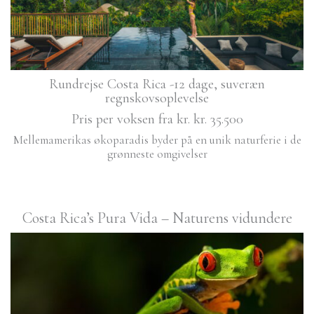
Rundrejse Costa Rica -12 dage, suveræn
regnskovsoplevelse
Pris per voksen fra kr. kr. 35.500
Mellemamerikas økoparadis byder på en unik naturferie i de
grønneste omgivelser
Costa Rica’s Pura Vida – Naturens vidundere