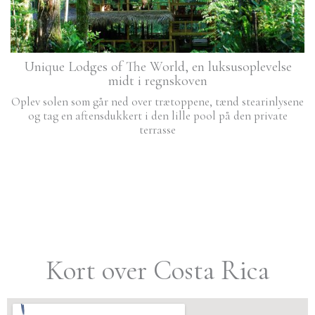
Unique Lodges of The World, en luksusoplevelse
midt i regnskoven
Oplev solen som går ned over trætoppene, tænd stearinlysene
og tag en aftensdukkert i den lille pool på den private
terrasse
Kort over Costa Rica