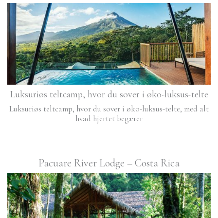
Luksuriøs teltcamp, hvor du sover i øko-luksus-telte
Luksuriøs teltcamp, hvor du sover i øko-luksus-telte, med alt
hvad hjertet begærer
Pacuare River Lodge – Costa Rica