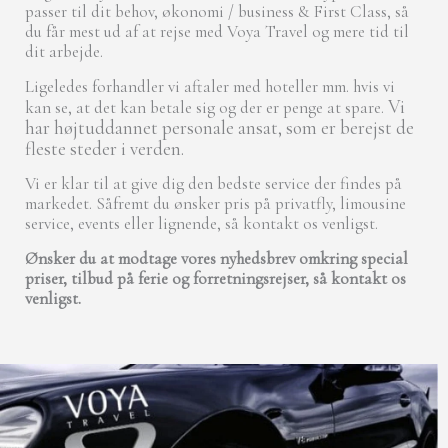
passer til dit behov, økonomi / business & First Class, så
du får mest ud af at rejse med Voya Travel og mere tid til
dit arbejde.
Ligeledes forhandler vi aftaler med hoteller mm. hvis vi
Vi
kan se, at det kan betale sig og der er penge at spare.
har højtuddannet personale ansat, som er berejst de
fleste steder i verden.
Vi er klar til at give dig den bedste service der findes på
markedet. Såfremt du ønsker pris på privatfly, limousine
service, events eller lignende, så kontakt os venligst.
Ønsker du at modtage vores nyhedsbrev omkring special
priser, tilbud på ferie og forretningsrejser, så kontakt os
venligst.