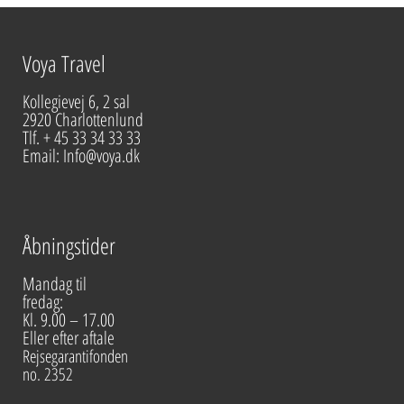
Voya Travel
Kollegievej 6, 2 sal
2920 Charlottenlund
Tlf. + 45 33 34 33 33
Email: Info@voya.dk
Åbningstider
Mandag til
fredag:
Kl. 9.00 – 17.00
Eller efter aftale
Rejsegarantifonden
no. 2352