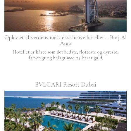
Oplev et af verdens mest eksklusive hoteller – Burj Al
Arab
Hotellet er kåret som det bedste, flotteste og dyreste,
farverigt og belagt med 24 karat guld
BVLGARI Resort Dubai