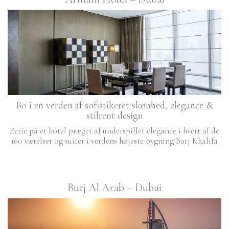
Bo i en verden af sofistikeret skønhed, elegance &
stilrent design
Ferie på et hotel præget af underspillet elegance i hvert af de
160 værelser og suiter i verdens højeste bygning Burj Khalifa
Burj Al Arab – Dubai