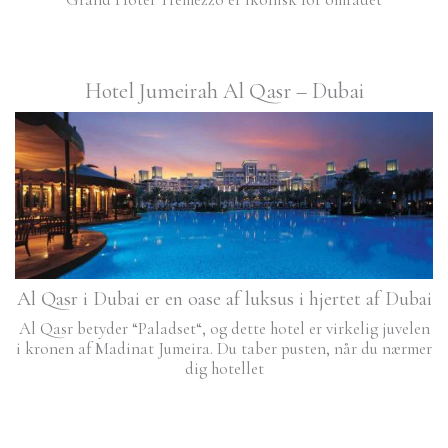
Hotel Jumeirah Al Qasr – Dubai
Al Qasr i Dubai er en oase af luksus i hjertet af Dubai
Al Qasr betyder “Paladset“, og dette hotel er virkelig juvelen
i kronen af ​​Madinat Jumeira. Du taber pusten, når du nærmer
dig hotellet