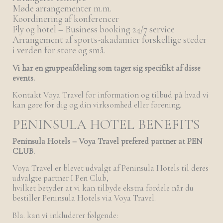
Møde arrangementer m.m.
Koordinering af konferencer
Fly og hotel – Business booking 24/7 service
Arrangement af sports-akadamier forskellige steder
i verden for store og små.
Vi har en gruppeafdeling som tager sig specifikt af disse
events.
Kontakt Voya Travel for information og tilbud på hvad vi
kan gøre for dig og din virksomhed eller forening.
PENINSULA HOTEL BENEFITS
Peninsula Hotels – Voya Travel prefered partner at PEN
CLUB.
Voya Travel er blevet udvalgt af Peninsula Hotels til deres
udvalgte partner I Pen Club,
hvilket betyder at vi kan tilbyde ekstra fordele når du
bestiller Peninsula Hotels via Voya Travel.
Bla. kan vi inkluderer følgende: