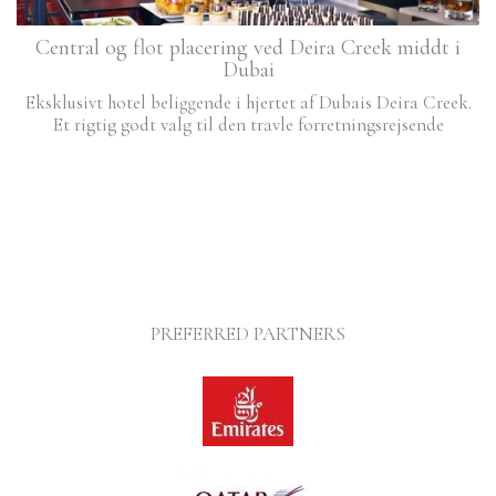
Central og flot placering ved Deira Creek middt i
Dubai
Eksklusivt hotel beliggende i hjertet af Dubais Deira Creek.
Et rigtig godt valg til den travle forretningsrejsende
PREFERRED PARTNERS