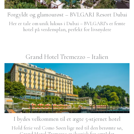
Forgyldt og glamourøst – BVLGARI Resort Dubai
Her er tale om unik luksus i Dubai – BVLGARI’s er femte
hotel på verdensplan, perfekt for livsnydere
Grand Hotel Tremezzo – Italien
I bydes velkommen til et ægte 5-stjernet hotel
Hold ferie ved Como Søen lige ned til den berømte sø,
Grand Hotel Tremezzo er ikonisk for området