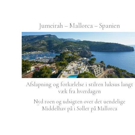
Jumeirah – Mallorca – Spanien
Afslapning og forkælelse i stilren luksus langt
væk fra hverdagen
Nyd roen og udsigten over det uendelige
Middelhav på i Soller på Mallorca