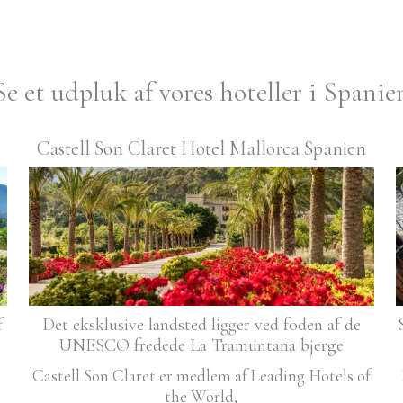
Se et udpluk af vores hoteller i Spanie
Castell Son Claret Hotel Mallorca Spanien
f
Det eksklusive landsted ligger ved foden af de
UNESCO fredede La Tramuntana bjerge
Castell Son Claret er medlem af Leading Hotels of
the World,