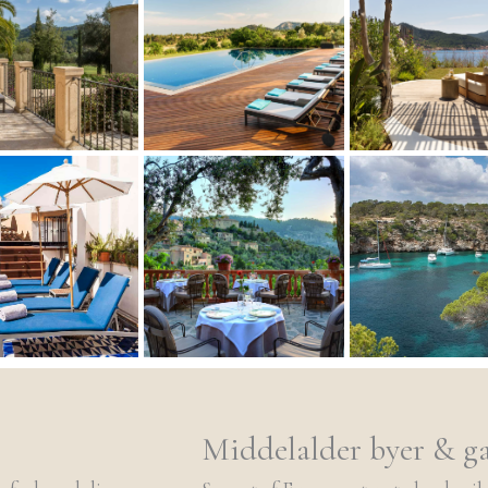
Middelalder byer & g