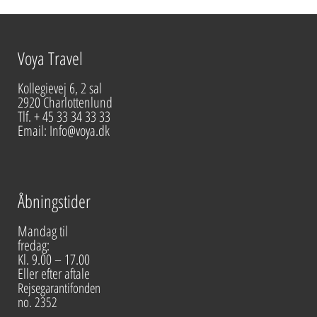
Voya Travel
Kollegievej 6, 2 sal
2920 Charlottenlund
Tlf. + 45 33 34 33 33
Email: Info@voya.dk
Åbningstider
Mandag til
fredag:
Kl. 9.00 – 17.00
Eller efter aftale
Rejsegarantifonden
no. 2352