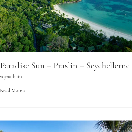
Paradise Sun – Praslin – Seychellerne
voyaadmin
Read More »
Coral
Strand