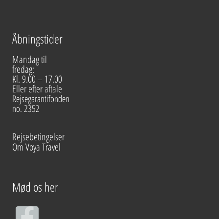
Åbningstider
Mandag til
fredag:
Kl. 9.00 – 17.00
Eller efter aftale
Rejsegarantifonden
no. 2352
Rejsebetingelser
Om Voya Travel
Mød os her
F