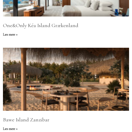
One&Only Kéa Island Grækenland
Læs mere »
Bawe Island Zanzibar
Læs mere »