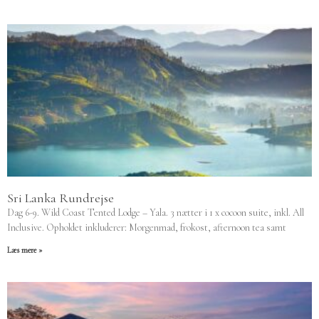
Sri Lanka Rundrejse
Dag 6-9. Wild Coast Tented Lodge – Yala. 3 nætter i 1 x cocoon suite, inkl. All
Inclusive. Opholdet inkluderer: Morgenmad, frokost, afternoon tea samt
Læs mere »