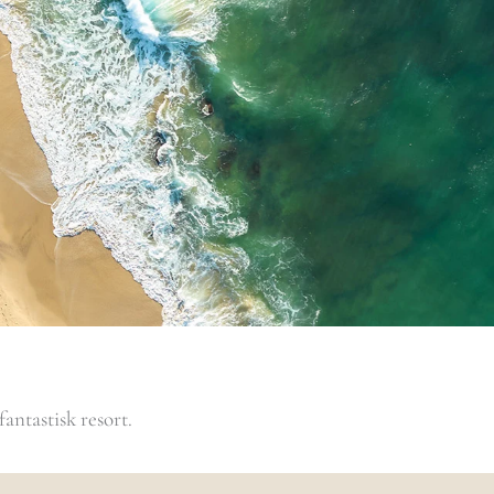
antastisk resort.