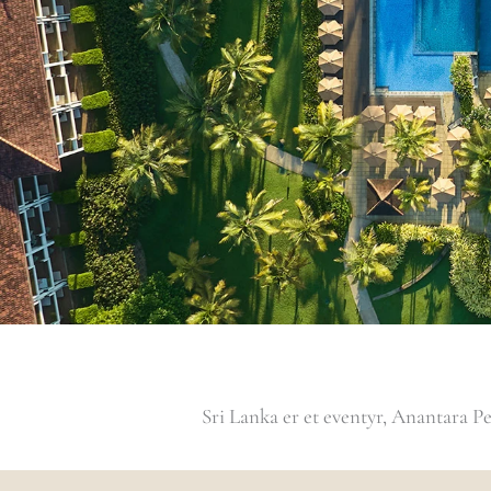
Sri Lanka er et eventyr, Anantara Pe