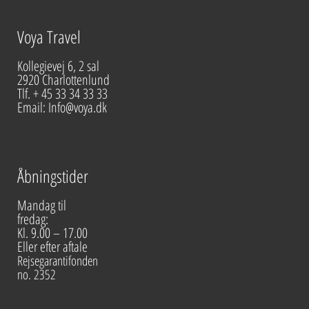
Voya Travel
Kollegievej 6, 2 sal
2920 Charlottenlund
Tlf. + 45 33 34 33 33
Email: Info@voya.dk
Åbningstider
Mandag til
fredag:
Kl. 9.00 – 17.00
Eller efter aftale
Rejsegarantifonden
no. 2352