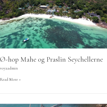
Ø-hop Mahe og Praslin Seychellerne
voyaadmin
Read More »
Sejlerferie