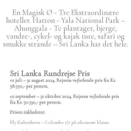
En Magisk Ø - Tre Ekstraordinære
hoteller. Hatton - Yala National Park –
Ahunggala - Te plantager, bjerge,
vandre-, cykel- og kajak ture, safari og
smukke strande – Sri Lanka har det hele.
Sri Lanka Rundrejse Pris
01 juli – 31 august 2024. Rejsens vejledende pris fra Kr.
58.550,- per person.
01 september – 31 oktober 2024. Rejsens vejledende pris
fra Kr. 50.530,- per person.
Prisen inkluderer:
Fly København – Colombo t/r på økonomi klasse.