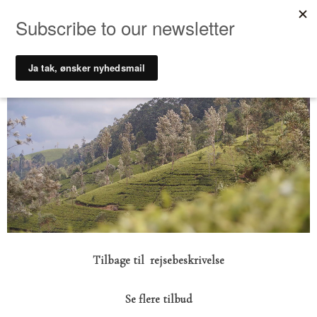
Gå
til
indholdet
Tilbage til rejsebeskrivelse
Se flere tilbud