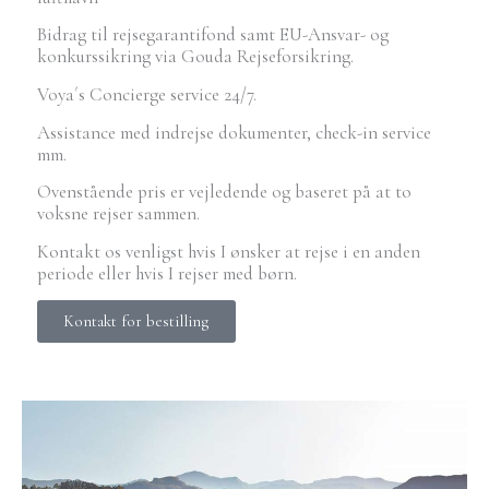
Bidrag til rejsegarantifond samt EU-Ansvar- og
konkurssikring via Gouda Rejseforsikring.
Voya´s Concierge service 24/7.
Assistance med indrejse dokumenter, check-in service
mm.
Ovenstående pris er vejledende og baseret på at to
voksne rejser sammen.
Kontakt os venligst hvis I ønsker at rejse i en anden
periode eller hvis I rejser med børn.
Kontakt for bestilling