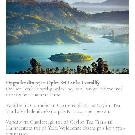
Opgrader din rejse: Oplev Sri Lanka i vandlfy
Ønsker I en helt særlig oplevelse, kan I vælge at flyve med
vandfly imellem hotellerne.
Vandfly fra Colombo til Castlereagh tæt på Ceylon Tea
Trails. Vejledende ekstra pris Kr. 3.220,- per person.
Vandfly fra Castlereagh tæt på Ceylon Tea Trails til
Hambantota tæt på Yala. Vejledende ekstra pris Kr. 3.770,-
per person.