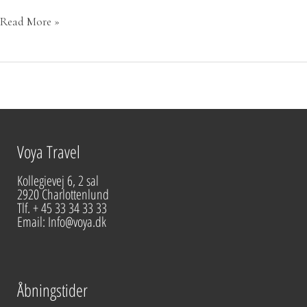
Read More »
Voya Travel
Kollegievej 6, 2 sal
2920 Charlottenlund
Tlf. + 45 33 34 33 33
Email: Info@voya.dk
Åbningstider