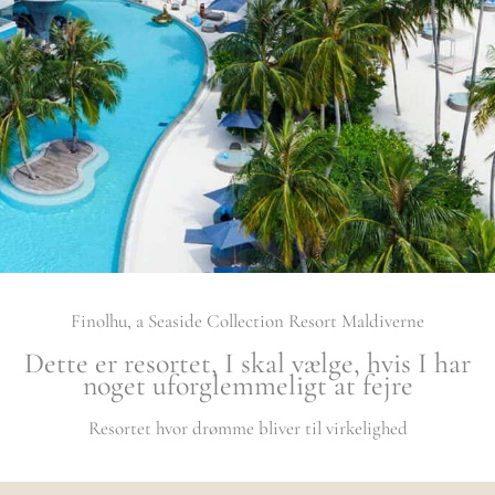
Finolhu, a Seaside Collection Resort Maldiverne
Dette er resortet, I skal vælge, hvis I har
noget uforglemmeligt at fejre
Resortet hvor drømme bliver til virkelighed