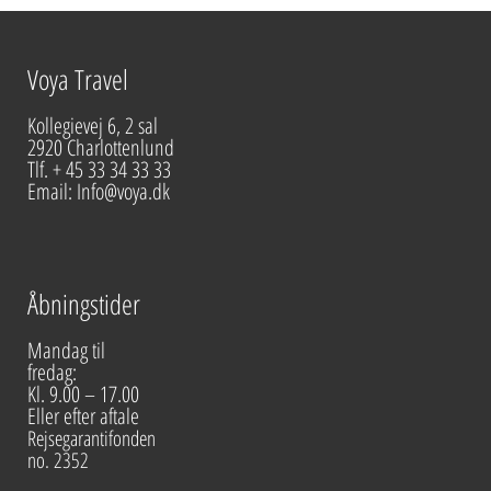
Voya Travel
Kollegievej 6, 2 sal
2920 Charlottenlund
Tlf. + 45 33 34 33 33
Email: Info@voya.dk
Åbningstider
Mandag til
fredag:
Kl. 9.00 – 17.00
Eller efter aftale
Rejsegarantifonden
no. 2352