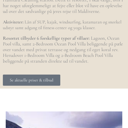
har noget uforglemmeligt at fejre eller blot vil have en oplevelse
ud over det sædvanlige på jeres rejse til Maldiverne.
Aktiviteter:
Lån af SUP, kajak, windsurfing, katamaran og snorkel
udstyr samt adgang til fitness center og yoga klasser.
Resortet tilbyder 6 forskellige typer af villaer:
Lagoon, Ocean
Pool villa, samt 2-Bedroom Ocean Pool Villa beliggende på pæle
over vandet med privat terrasse og nedgang til eget koral rev.
Herudover 1-Bedroom Villa og 2-Bedroom Beach Pool Villa
beliggende på stranden direkte ud til vandet.
Se aktuelle priser & tilbud