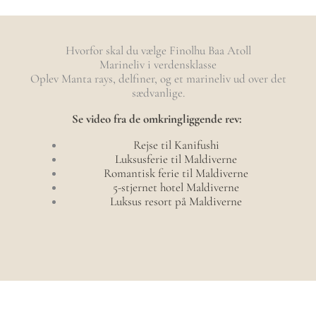
Hvorfor skal du vælge Finolhu Baa Atoll
Marineliv i verdensklasse
Oplev Manta rays, delfiner, og et marineliv ud over det
sædvanlige.
Se video fra de omkringliggende rev:
Rejse til Kanifushi
Luksusferie til Maldiverne
Romantisk ferie til Maldiverne
5-stjernet hotel Maldiverne
Luksus resort på Maldiverne