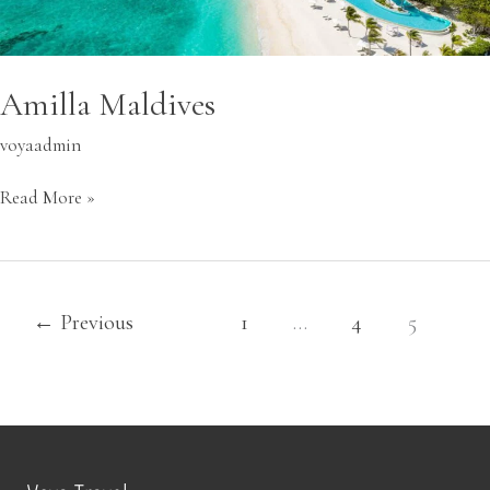
Amilla Maldives
voyaadmin
Read More »
←
Previous
1
…
4
5