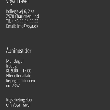
Voya Travel
Kollegievej 6, 2 sal
2920 Charlottenlund
Tlf. + 45 33 34 33 33
Email: Info@voya.dk
Åbningstider
Mandag til
fredag:
Kl. 9.00 – 17.00
Eller efter aftale
Rejsegarantifonden
no. 2352
Rejsebetingelser
Om Voya Travel