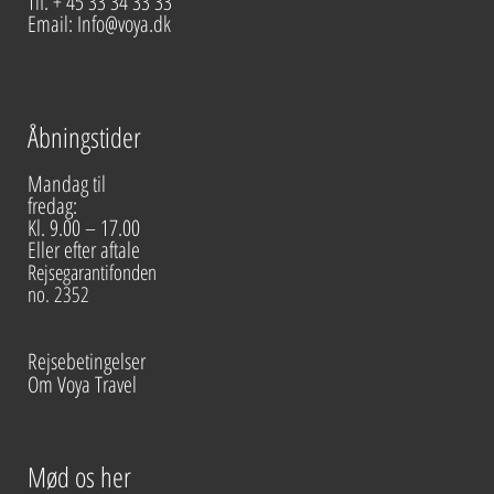
Tlf. + 45 33 34 33 33
Email: Info@voya.dk
Åbningstider
Mandag til
fredag:
Kl. 9.00 – 17.00
Eller efter aftale
Rejsegarantifonden
no. 2352
Rejsebetingelser
Om Voya Travel
Mød os her