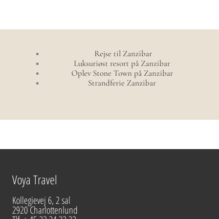
Rejse til Zanzibar
Luksuriøst resort på Zanzibar
Oplev Stone Town på Zanzibar
Strandferie Zanzibar
Voya Travel
Kollegievej 6, 2 sal
2920 Charlottenlund