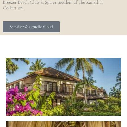
Breezes Beach Club & Spa er medlem af The Zanzibar
Collection.
Se priser & aktuelle tilbud