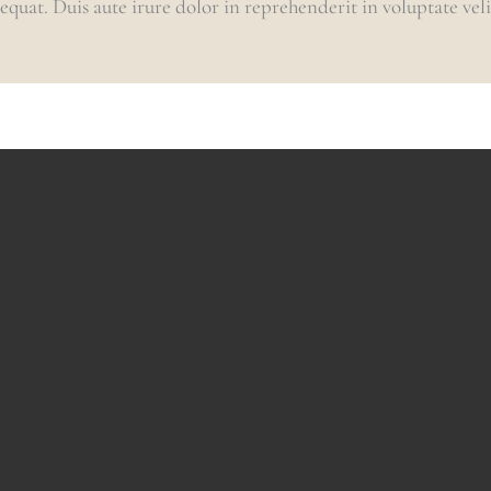
uat. Duis aute irure dolor in reprehenderit in voluptate velit