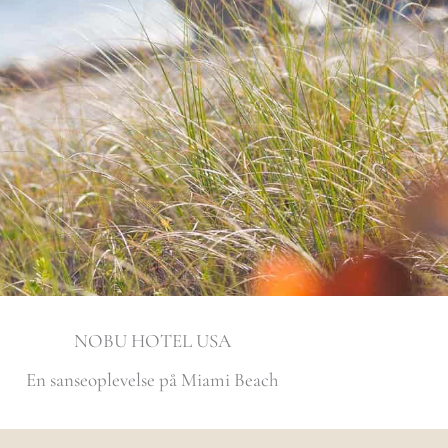
NOBU HOTEL USA
En sanseoplevelse på Miami Beach