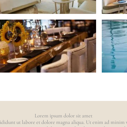
Lorem ipsum dolor sit amet
ididunt ut labore et dolore magna aliqua. Ut enim ad minim ve