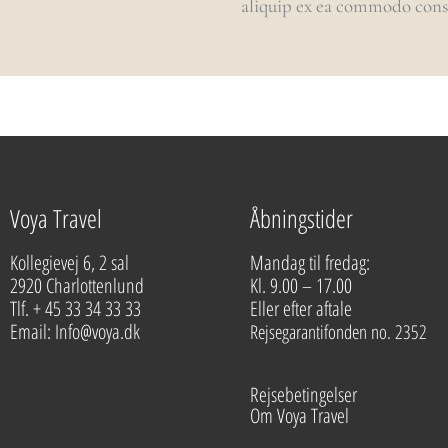
aliquip ex ea commodo conseq
Voya Travel
Åbningstider
Kollegievej 6, 2 sal
Mandag til fredag:
2920 Charlottenlund
Kl. 9.00 – 17.00
Tlf. + 45 33 34 33 33
Eller efter aftale
Email: Info@voya.dk
Rejsegarantifonden no. 2352
Rejsebetingelser
Om Voya Travel