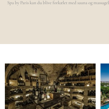
Spa by Paris kan du blive forkælet med sauna og massage