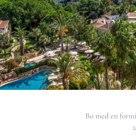
Bo med en formi
T