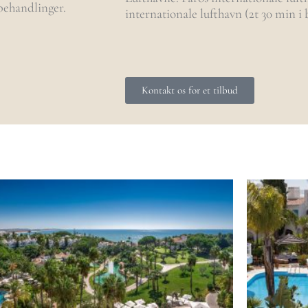
behandlinger.
internationale lufthavn (2t 30 min i 
Kontakt os for et tilbud