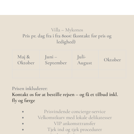
Villa – Mykonos
Pris pr. dag fra i fra 800€ (kontakt for pris og
ledighed)
Maj &
Juni –
Juli-
Oktober
Oktober
September
August
Prisen inkluderer:
Kontakt os for at bestille rejsen – og få et tilbud inkl.
fly og færge
Prisvindende concierge-service
Velkomstkurv med lokale delikatesser
VIP ankomsttransfer
Tjek ind og tjek procedurer