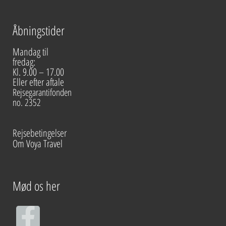
Åbningstider
Mandag til
fredag:
Kl. 9.00 – 17.00
Eller efter aftale
Rejsegarantifonden
no. 2352
Rejsebetingelser
Om Voya Travel
Mød os her
F