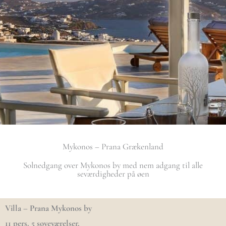
Mykonos – Prana Grækenland
Solnedgang over Mykonos by med nem adgang til alle
seværdigheder på øen
Villa – Prana Mykonos by
11 pers. 5 soveværelser.