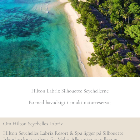
Hilton Labriz Silhouette Seychellerne
Bo med havudsigt i smukt naturreservat
Om Hilton Seychelles Labriz
Hilton Seychelles Labriz Resort & Spa ligger på Silhouette
Island 20 km nordvest for Mahé. Alle suiter og villaer er