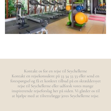
Kontakt os for en rejse til Seychellerne
Kontakt en rejsekonsulent på 33 34 33 33 eller send en
forespørgsel og få et konkret tilbud på en skræddersyet
rejse til Seychellerne eller udforsk vores mange
inspirerende rejseforslag her på siden. Vi glæder os til
at hjælpe med at tilrettelægge jeres Seychellerne rejse.