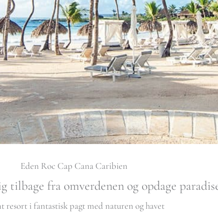
Eden Roc Cap Cana Caribien
g tilbage fra omverdenen og opdage paradise
t resort i fantastisk pagt med naturen og havet