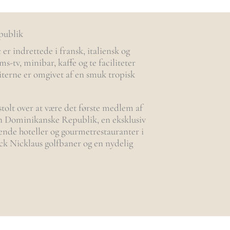
publik
r indrettede i fransk, italiensk og
s-tv, minibar, kaffe og te faciliteter
iterne er omgivet af en smuk tropisk
olt over at være det første medlem af
 Dominikanske Republik, en eksklusiv
ende hoteller og gourmetrestauranter i
Jack Nicklaus golfbaner og en nydelig