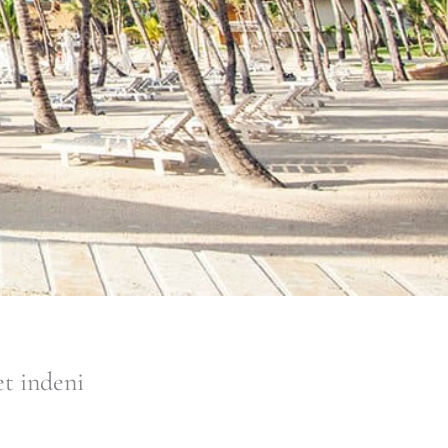
t indeni