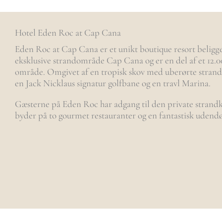
Hotel Eden Roc at Cap Cana
Eden Roc at Cap Cana er et unikt boutique resort beligg
eksklusive strandområde Cap Cana og er en del af et 12.0
område. Omgivet af en tropisk skov med uberørte strande
en Jack Nicklaus signatur golfbane og en travl Marina.
Gæsterne på Eden Roc har adgang til den private strand
byder på to gourmet restauranter og en fantastisk udendø