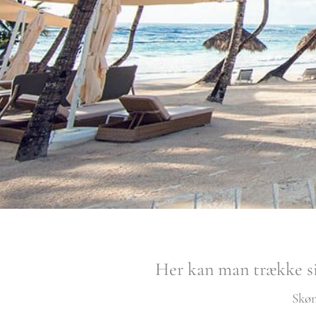
Her kan man trække si
Skøn