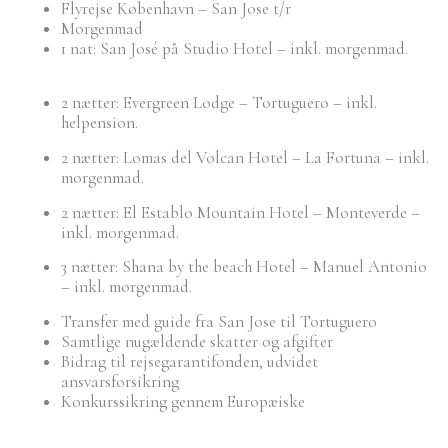
Flyrejse København – San Jose t/r
Morgenmad
1 nat: San José på Studio Hotel – inkl. morgenmad.
2 nætter: Evergreen Lodge – Tortuguero – inkl.
helpension.
2 nætter: Lomas del Volcan Hotel – La Fortuna – inkl.
morgenmad.
2 nætter: El Establo Mountain Hotel – Monteverde –
inkl. morgenmad.
3 nætter: Shana by the beach Hotel – Manuel Antonio
– inkl. morgenmad.
Transfer med guide fra San Jose til Tortuguero
Samtlige nugældende skatter og afgifter
Bidrag til rejsegarantifonden, udvidet
ansvarsforsikring
Konkurssikring gennem Europæiske