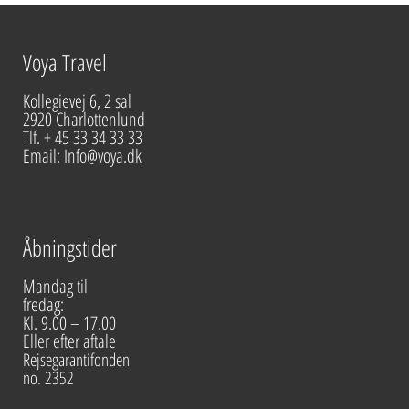
Alternative:
Voya Travel
Kollegievej 6, 2 sal
2920 Charlottenlund
Tlf. + 45 33 34 33 33
Email: Info@voya.dk
Åbningstider
Mandag til
fredag:
Kl. 9.00 – 17.00
Eller efter aftale
Rejsegarantifonden
no. 2352