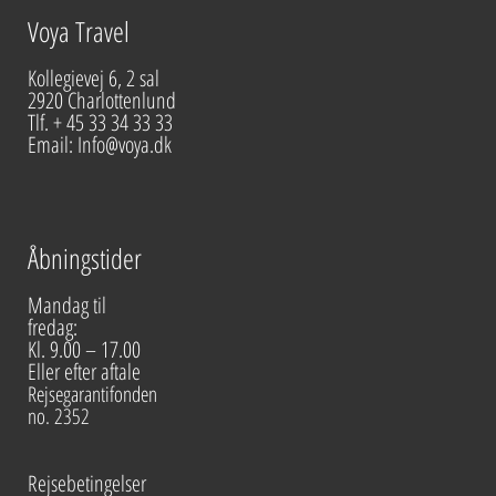
Voya Travel
Kollegievej 6, 2 sal
2920 Charlottenlund
Tlf. + 45 33 34 33 33
Email: Info@voya.dk
Åbningstider
Mandag til
fredag:
Kl. 9.00 – 17.00
Eller efter aftale
Rejsegarantifonden
no. 2352
Rejsebetingelser