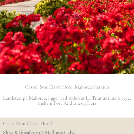
Castell Son Claret Hotel Mallorca Spanien
Landsted på Mallorca, ligger ved foden af La Tramuntana bjerge,
mellem Port Andraix og Deia
Castell Son Claret Hotel
Slots & fincaferie på Mallorca Calvia