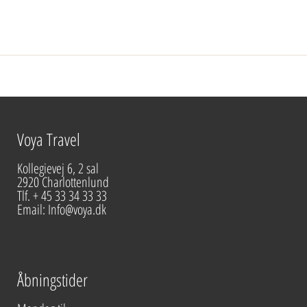
Voya Travel
Kollegievej 6, 2 sal
2920 Charlottenlund
Tlf. + 45 33 34 33 33
Email: Info@voya.dk
Åbningstider