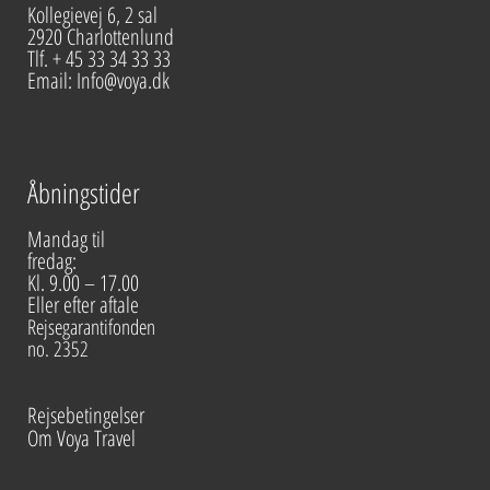
Kollegievej 6, 2 sal
2920 Charlottenlund
Tlf. + 45 33 34 33 33
Email: Info@voya.dk
Åbningstider
Mandag til
fredag:
Kl. 9.00 – 17.00
Eller efter aftale
Rejsegarantifonden
no. 2352
Rejsebetingelser
Om Voya Travel