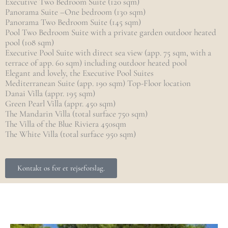
Executive Two Bedroom Suite (120 sqm)
Panorama Suite –One bedroom (130 sqm)
Panorama Two Bedroom Suite (145 sqm)
Pool Two Bedroom Suite with a private garden outdoor heated
pool (108 sqm)
Executive Pool Suite with direct sea view (app. 75 sqm, with a
terrace of app. 60 sqm) including outdoor heated pool
Elegant and lovely, the Executive Pool Suites
Mediterranean Suite (app. 190 sqm) Top-Floor location
Danai Villa (appr. 195 sqm)
Green Pearl Villa (appr. 450 sqm)
The Mandarin Villa (total surface 750 sqm)
The Villa of the Blue Riviera 450sqm
The White Villa (total surface 950 sqm)
Kontakt os for et rejseforslag.