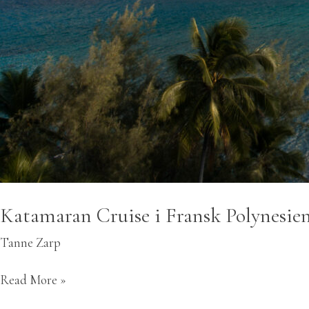
Katamaran Cruise i Fransk Polynesie
Tanne Zarp
Read More »