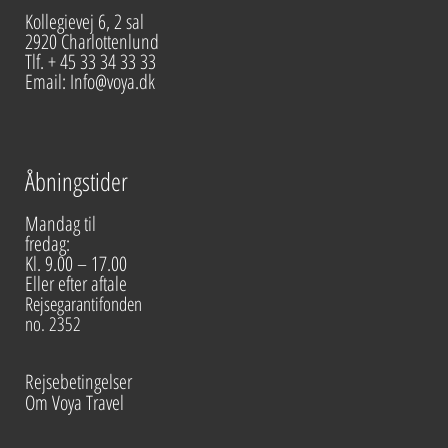
Kollegievej 6, 2 sal
2920 Charlottenlund
Tlf. + 45 33 34 33 33
Email: Info@voya.dk
Åbningstider
Mandag til
fredag:
Kl. 9.00 – 17.00
Eller efter aftale
Rejsegarantifonden
no. 2352
Rejsebetingelser
Om Voya Travel