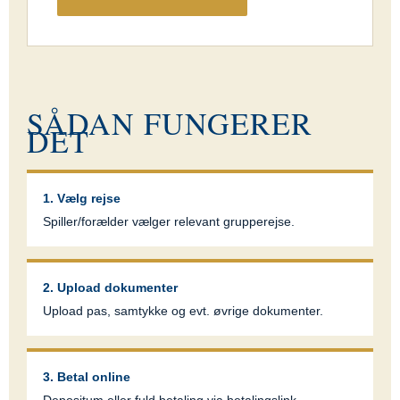
SÅDAN FUNGERER
DET
1. Vælg rejse
Spiller/forælder vælger relevant grupperejse.
2. Upload dokumenter
Upload pas, samtykke og evt. øvrige dokumenter.
3. Betal online
Depositum eller fuld betaling via betalingslink.