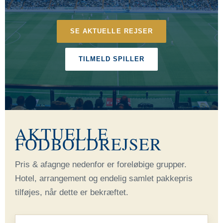
SE AKTUELLE REJSER
TILMELD SPILLER
AKTUELLE
FODBOLDREJSER
Pris & afagnge nedenfor er foreløbige grupper.
Hotel, arrangement og endelig samlet pakkepris
tilføjes, når dette er bekræftet.