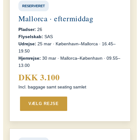
RESERVERET
Mallorca · eftermiddag
Pladser:
26
Flyselskab:
SAS
Udrejse:
25 mar · København–Mallorca · 16.45–
19.50
Hjemrejse:
30 mar · Mallorca–København · 09.55–
13.00
DKK 3.100
Incl. baggage samt seating samlet
VÆLG REJSE