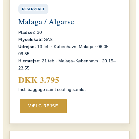
RESERVERET
Malaga / Algarve
Pladser:
30
Flyselskab:
SAS
Udrejse:
13 feb · København–Malaga · 06.05–
09.55
Hjemrejse:
21 feb · Malaga–København · 20.15–
23.55
DKK 3.795
Incl. baggage samt seating samlet
VÆLG REJSE