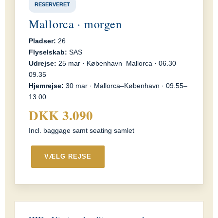
RESERVERET
Mallorca · morgen
Pladser:
26
Flyselskab:
SAS
Udrejse:
25 mar · København–Mallorca · 06.30–
09.35
Hjemrejse:
30 mar · Mallorca–København · 09.55–
13.00
DKK 3.090
Incl. baggage samt seating samlet
VÆLG REJSE